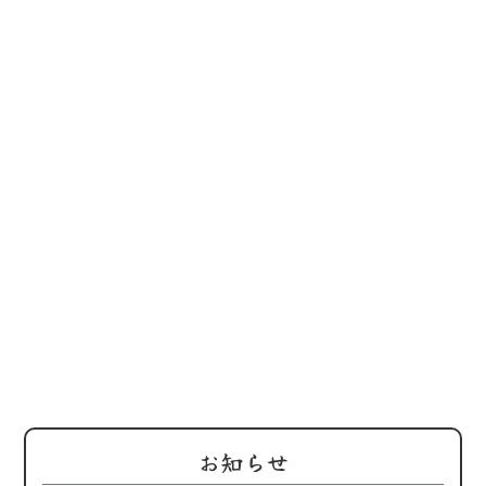
202
鶏屋
替わ
お知らせ