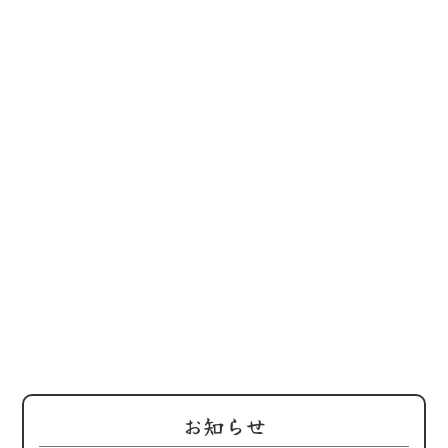
202
鶏屋
替わ
お知らせ