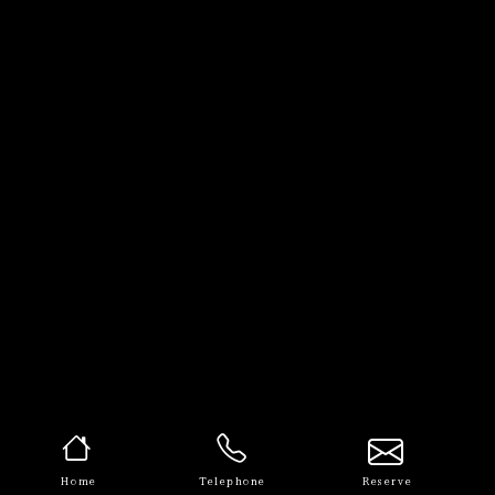
Home
Telephone
Reserve